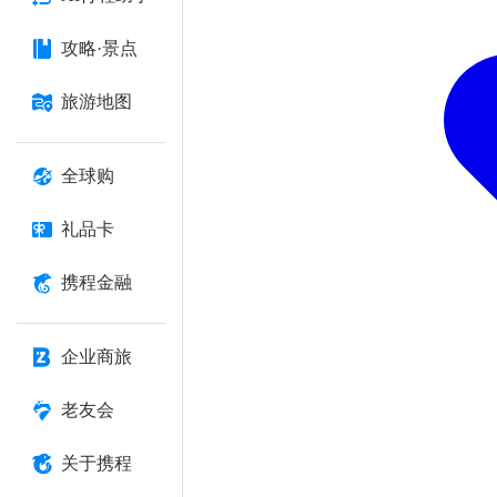
攻略·景点
旅游地图
全球购
礼品卡
携程金融
企业商旅
老友会
关于携程