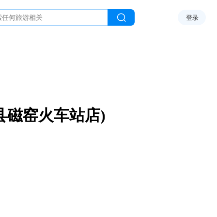
登录
县磁窑火车站店)