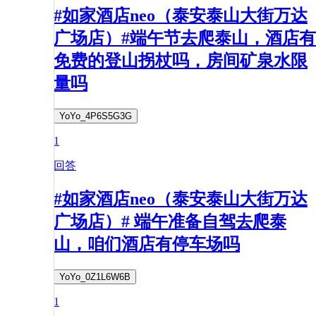
#如家酒店neo（泰安泰山大街万达
广场店）#端午节去爬泰山，酒店有
免费的登山拐杖吗，房间矿泉水限
量吗
YoYo_4P6S5G3G
1
回答
#如家酒店neo（泰安泰山大街万达
广场店）# 端午准备自驾去爬泰
山，咱们酒店有停车场吗
YoYo_0Z1L6W6B
1