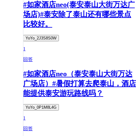
#如家酒店neo(泰安泰山大街万达广
场店)#泰安除了泰山还有哪些景点
比较好。
YoYo_2J3S8S0W
1
回答
#如家酒店neo（泰安泰山大街万达
广场店）#暑假打算去爬泰山，酒店
能提供泰安游玩路线吗？
YoYo_0P1M8L4G
1
回答