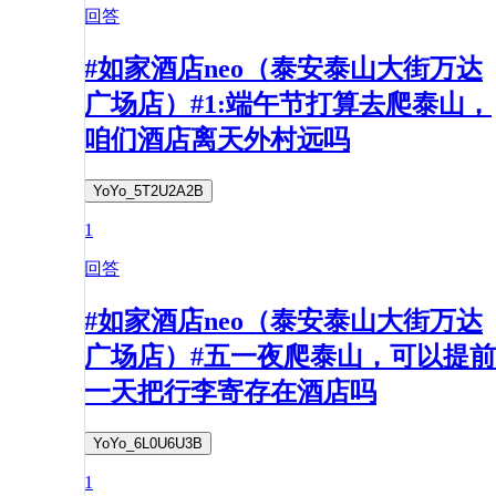
回答
#如家酒店neo（泰安泰山大街万达
广场店）#1:端午节打算去爬泰山，
咱们酒店离天外村远吗
YoYo_5T2U2A2B
1
回答
#如家酒店neo（泰安泰山大街万达
广场店）#五一夜爬泰山，可以提前
一天把行李寄存在酒店吗
YoYo_6L0U6U3B
1