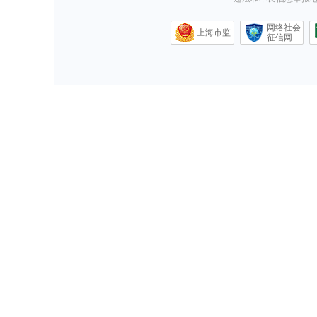
网络社会
上海市监
征信网