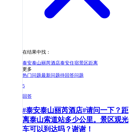
在结果中找：
泰安泰山丽芮酒店
泰安
住宿
景区
距离
更多
热门问题
最新问题
待回答问题
5
回答
#泰安泰山丽芮酒店#请问一下？距
离泰山索道站多少公里。景区观光
车可以到达吗？谢谢！