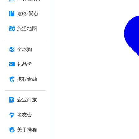
攻略·景点
旅游地图
全球购
礼品卡
携程金融
企业商旅
老友会
关于携程