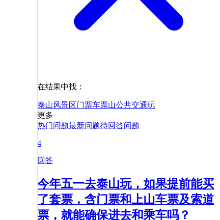
在结果中找：
泰山风景区
门票
车票
山
公共交通
玩
更多
热门问题
最新问题
待回答问题
4
回答
今年五一去泰山玩，如果提前能买
了套票，含门票和上山车票及索道
票，就能确保进去和乘车吗？