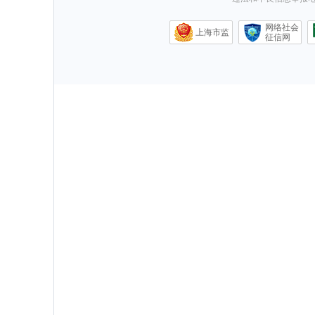
网络社会
上海市监
征信网