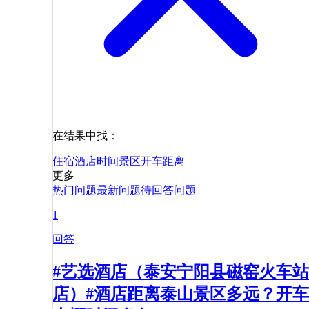
在结果中找：
住宿
酒店
时间
景区
开车
距离
更多
热门问题
最新问题
待回答问题
1
回答
#艺选酒店（泰安宁阳县磁窑火车站
店）#酒店距离泰山景区多远？开车