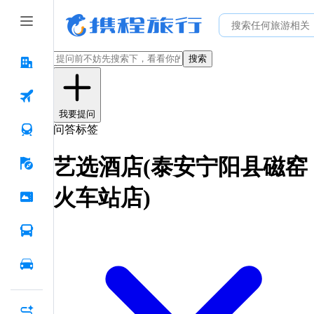
搜索
我要提问
问答标签
艺选酒店(泰安宁阳县磁窑
火车站店)