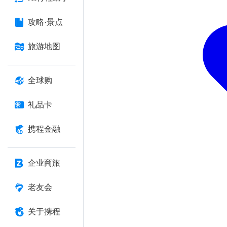
攻略·景点
旅游地图
全球购
礼品卡
携程金融
企业商旅
老友会
关于携程