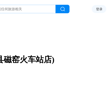
登录
县磁窑火车站店)