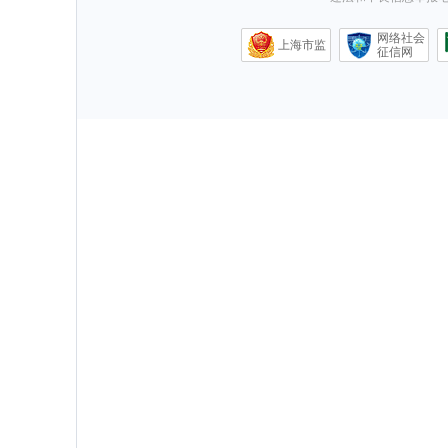
网络社会
上海市监
征信网