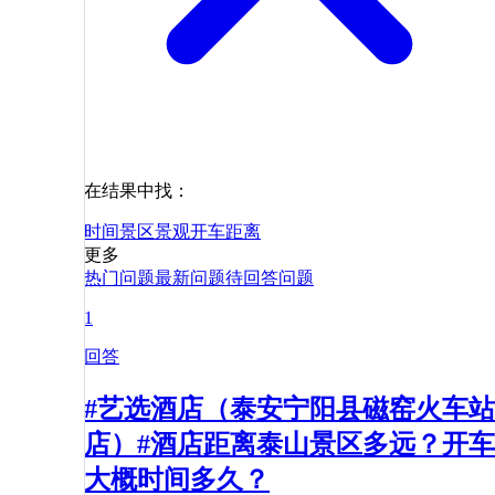
在结果中找：
时间
景区
景观
开车
距离
更多
热门问题
最新问题
待回答问题
1
回答
#艺选酒店（泰安宁阳县磁窑火车站
店）#酒店距离泰山景区多远？开车
大概时间多久？