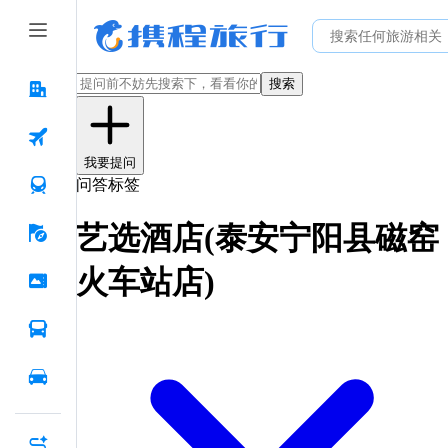
搜索
我要提问
问答标签
艺选酒店(泰安宁阳县磁窑
火车站店)