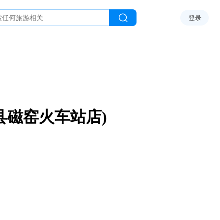
登录
县磁窑火车站店)