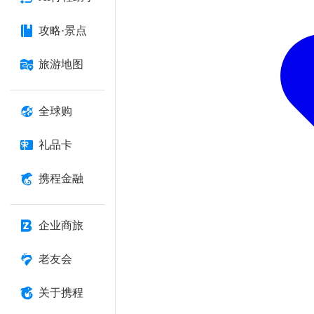
攻略·景点
旅游地图
全球购
礼品卡
携程金融
企业商旅
老友会
关于携程