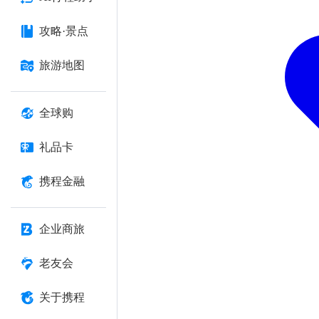
攻略·景点
旅游地图
全球购
礼品卡
携程金融
企业商旅
老友会
关于携程