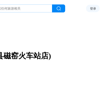
登录
县磁窑火车站店)