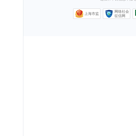
网络社会
上海市监
征信网