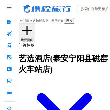
搜索
我要提问
问答标签
艺选酒店(泰安宁阳县磁窑
火车站店)