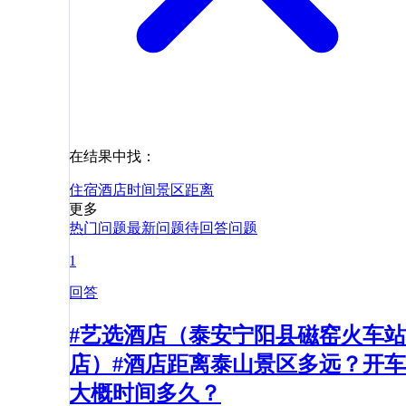
在结果中找：
住宿
酒店
时间
景区
距离
更多
热门问题
最新问题
待回答问题
1
回答
#艺选酒店（泰安宁阳县磁窑火车站
店）#酒店距离泰山景区多远？开车
大概时间多久？