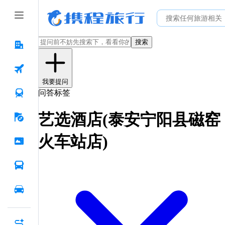
搜索
我要提问
问答标签
艺选酒店(泰安宁阳县磁窑
火车站店)