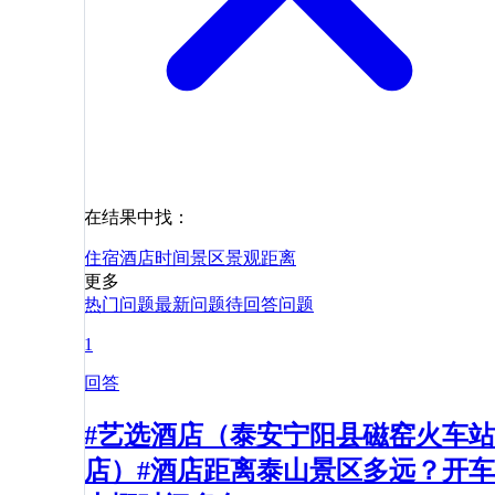
在结果中找：
住宿
酒店
时间
景区
景观
距离
更多
热门问题
最新问题
待回答问题
1
回答
#艺选酒店（泰安宁阳县磁窑火车站
店）#酒店距离泰山景区多远？开车