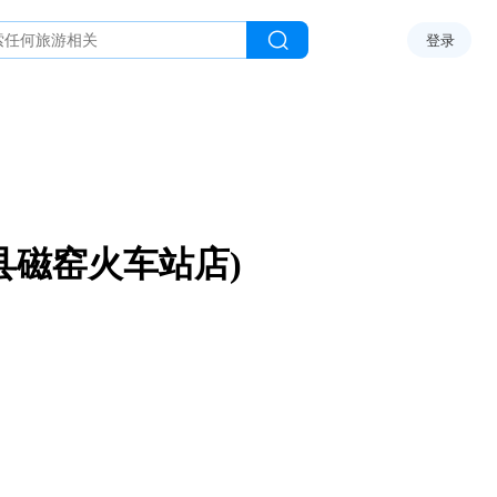
登录
县磁窑火车站店)