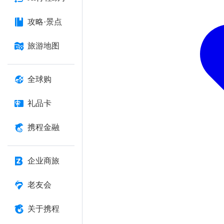
攻略·景点
旅游地图
全球购
礼品卡
携程金融
企业商旅
老友会
关于携程