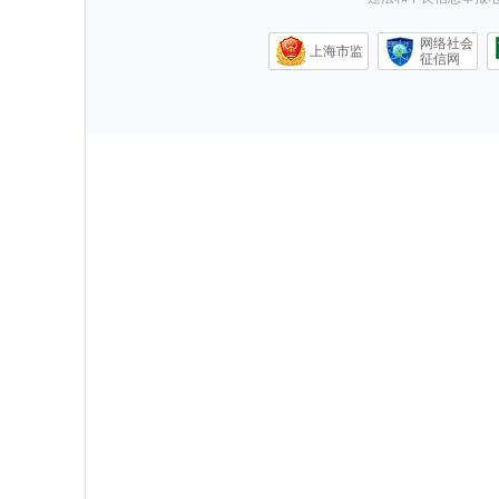
网络社会
上海市监
征信网