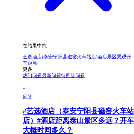
在结果中找：
艺选酒店(泰安宁阳县磁窑火车站店)
酒店
景区
景观
开
车
距离
更多
热门问题
最新问题
待回答问题
1
回答
#艺选酒店（泰安宁阳县磁窑火车站
店）#酒店距离泰山景区多远？开车
大概时间多久？