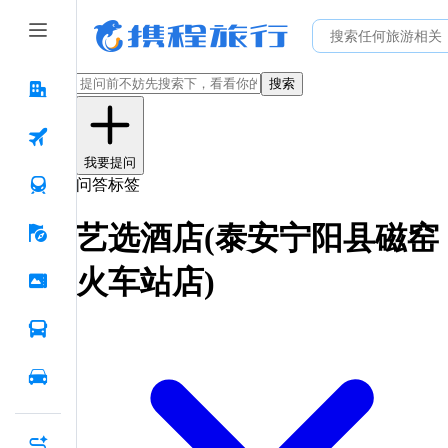
搜索
我要提问
问答标签
艺选酒店(泰安宁阳县磁窑
火车站店)