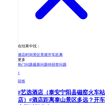
在结果中找：
酒店
时间
景区
景观
开车
距离
更多
热门问题
最新问题
待回答问题
1
回答
#艺选酒店（泰安宁阳县磁窑火车站
店）#酒店距离泰山景区多远？开车