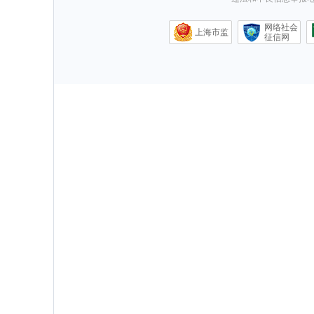
网络社会
上海市监
征信网