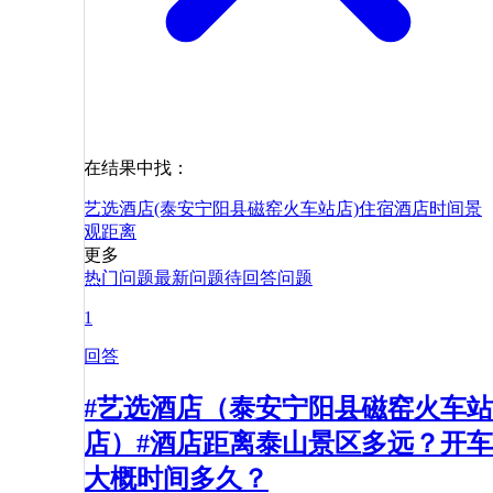
在结果中找：
艺选酒店(泰安宁阳县磁窑火车站店)
住宿
酒店
时间
景
观
距离
更多
热门问题
最新问题
待回答问题
1
回答
#艺选酒店（泰安宁阳县磁窑火车站
店）#酒店距离泰山景区多远？开车
大概时间多久？