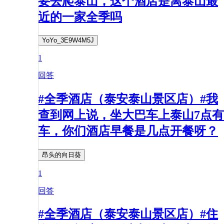
要去爬泰山，这个酒店是离泰山最
近的一家全季吗
YoYo_3E9W4M5J
1
回答
#全季酒店（泰安泰山景区店）#我
查到网上说，坐大巴车上泰山7点有
车，你们酒店早餐是几点开餐呀？
昂头的向日葵
1
回答
#全季酒店（泰安泰山景区店）#住