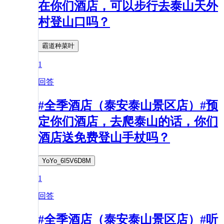
在你们酒店，可以步行去泰山天外
村登山口吗？
霸道种菜叶
1
回答
#全季酒店（泰安泰山景区店）#预
定你们酒店，去爬泰山的话，你们
酒店送免费登山手杖吗？
YoYo_6I5V6D8M
1
回答
#全季酒店（泰安泰山景区店）#听