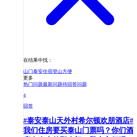
在结果中找：
山门
泰安
住宿
登山
方便
更多
热门问题
最新问题
待回答问题
4
回答
#泰安泰山天外村希尔顿欢朋酒店#
我们住房要买泰山门票吗？你们酒