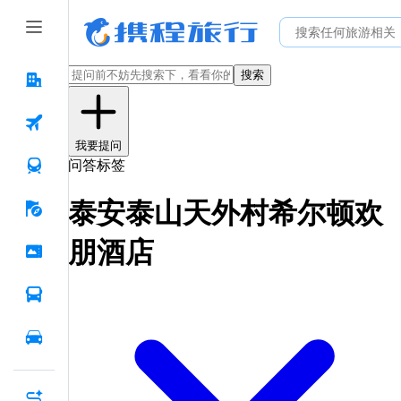
搜索
我要提问
问答标签
泰安泰山天外村希尔顿欢
朋酒店