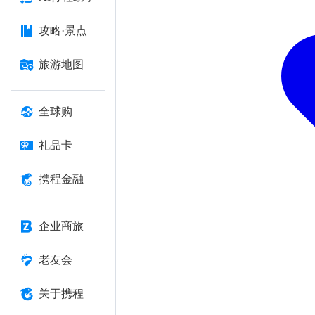
攻略·景点
旅游地图
全球购
礼品卡
携程金融
企业商旅
老友会
关于携程