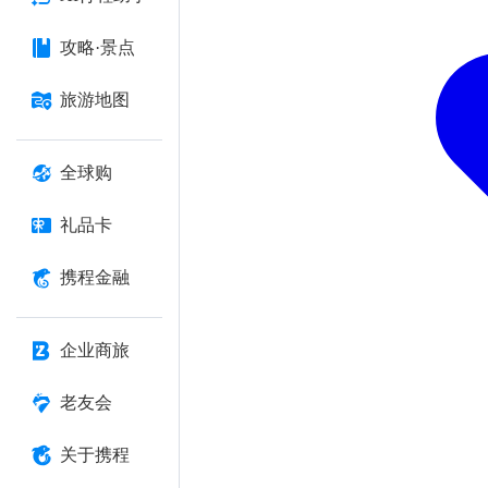
攻略·景点
旅游地图
全球购
礼品卡
携程金融
企业商旅
老友会
关于携程