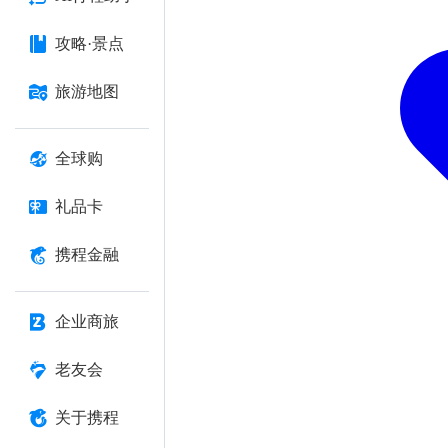
攻略·景点
旅游地图
全球购
礼品卡
携程金融
企业商旅
老友会
关于携程