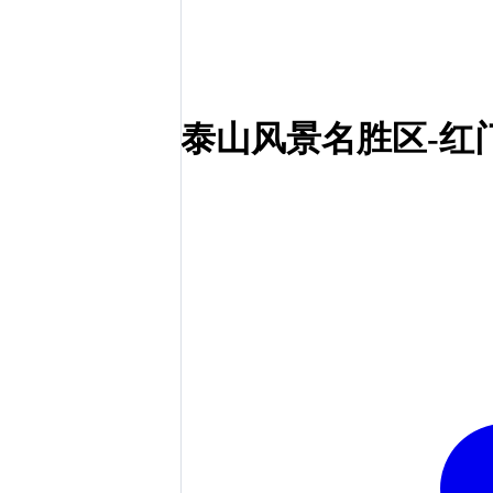
泰山风景名胜区-红