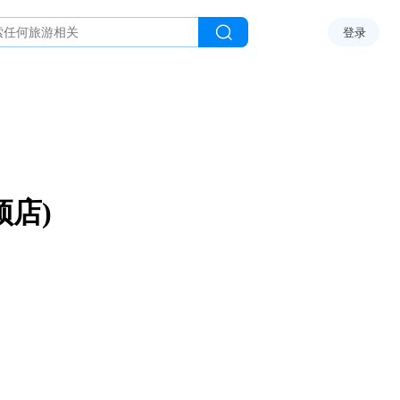
登录
顶店)