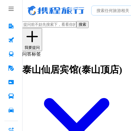
搜索
我要提问
问答标签
泰山仙居宾馆(泰山顶店)