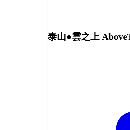
泰山●雲之上 Above