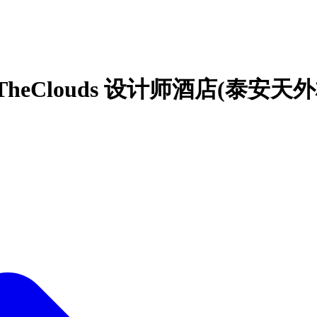
TheClouds 设计师酒店(泰安天