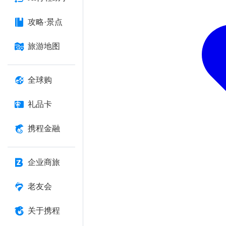
攻略·景点
旅游地图
全球购
礼品卡
携程金融
企业商旅
老友会
关于携程