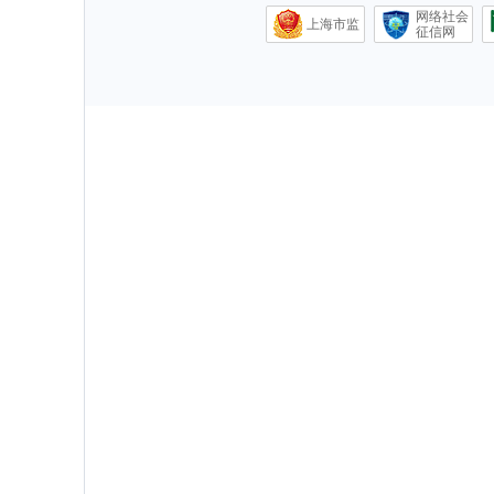
网络社会
上海市监
征信网