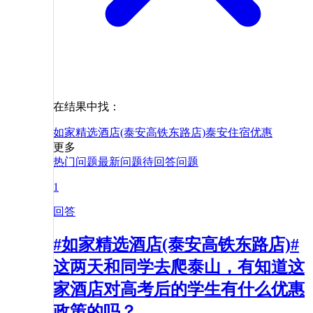
在结果中找：
如家精选酒店(泰安高铁东路店)
泰安
住宿
优惠
更多
热门问题
最新问题
待回答问题
1
回答
#如家精选酒店(泰安高铁东路店)#
这两天和同学去爬泰山，有知道这
家酒店对高考后的学生有什么优惠
政策的吗？