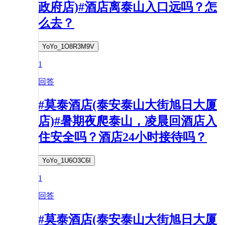
政府店)#酒店离泰山入口远吗？怎
么去？
YoYo_1O8R3M9V
1
回答
#莫泰酒店(泰安泰山大街旭日大厦
店)#暑期夜爬泰山，凌晨回酒店入
住安全吗？酒店24小时接待吗？
YoYo_1U6O3C6I
1
回答
#莫泰酒店(泰安泰山大街旭日大厦