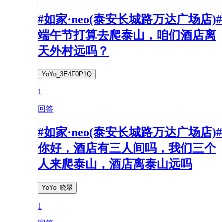
#如家·neo(泰安长城路万达广场店)#
端午节打算去爬泰山，咱们酒店离
天外村远吗？
YoYo_3E4F0P1Q
1
回答
#如家·neo(泰安长城路万达广场店)#
你好，酒店有三人间吗，我们三个
人来爬泰山，酒店离泰山远吗
YoYo_晓翠
1