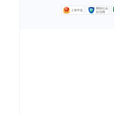
网络社会
上海市监
征信网