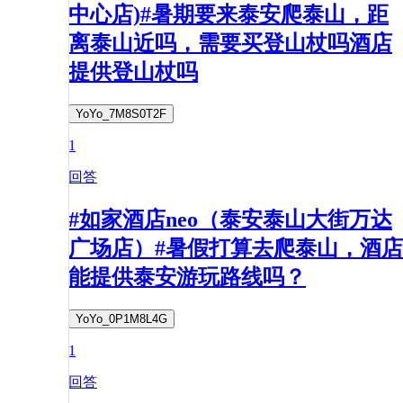
中心店)#暑期要来泰安爬泰山，距
离泰山近吗，需要买登山杖吗酒店
提供登山杖吗
YoYo_7M8S0T2F
1
回答
#如家酒店neo（泰安泰山大街万达
广场店）#暑假打算去爬泰山，酒店
能提供泰安游玩路线吗？
YoYo_0P1M8L4G
1
回答