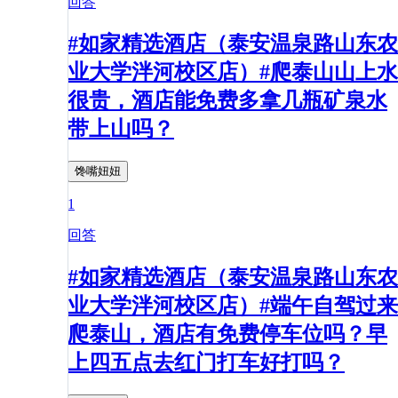
回答
#如家精选酒店（泰安温泉路山东农
业大学泮河校区店）#爬泰山山上水
很贵，酒店能免费多拿几瓶矿泉水
带上山吗？
馋嘴妞妞
1
回答
#如家精选酒店（泰安温泉路山东农
业大学泮河校区店）#端午自驾过来
爬泰山，酒店有免费停车位吗？早
上四五点去红门打车好打吗？