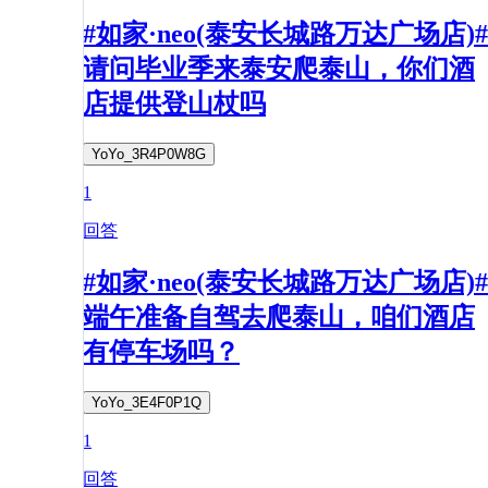
#如家·neo(泰安长城路万达广场店)#
请问毕业季来泰安爬泰山，你们酒
店提供登山杖吗
YoYo_3R4P0W8G
1
回答
#如家·neo(泰安长城路万达广场店)#
端午准备自驾去爬泰山，咱们酒店
有停车场吗？
YoYo_3E4F0P1Q
1
回答