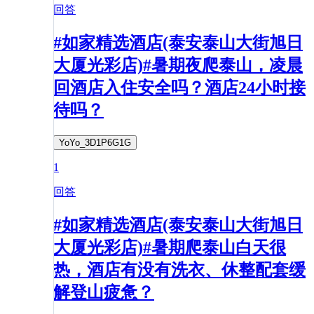
回答
#如家精选酒店(泰安泰山大街旭日
大厦光彩店)#暑期夜爬泰山，凌晨
回酒店入住安全吗？酒店24小时接
待吗？
YoYo_3D1P6G1G
1
回答
#如家精选酒店(泰安泰山大街旭日
大厦光彩店)#暑期爬泰山白天很
热，酒店有没有洗衣、休整配套缓
解登山疲惫？