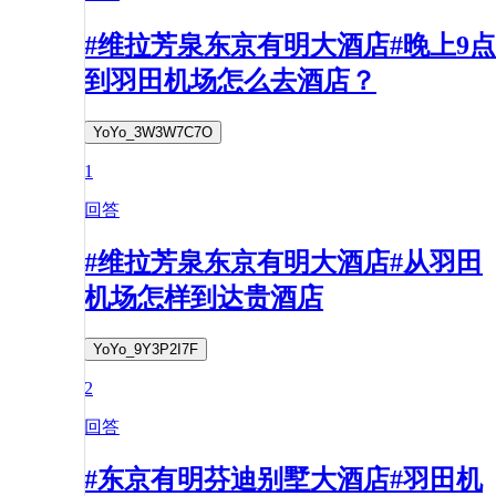
#维拉芳泉东京有明大酒店#晚上9点
到羽田机场怎么去酒店？
YoYo_3W3W7C7O
1
回答
#维拉芳泉东京有明大酒店#从羽田
机场怎样到达贵酒店
YoYo_9Y3P2I7F
2
回答
#东京有明芬迪别墅大酒店#羽田机