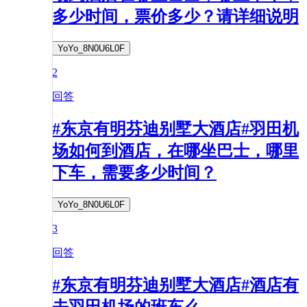
多少时间，票价多少？请详细说明
YoYo_8N0U6L0F
2
回答
#东京有明芬迪别墅大酒店#羽田机
场如何到酒店，在哪坐巴士，哪里
下车，需要多少时间？
YoYo_8N0U6L0F
3
回答
#东京有明芬迪别墅大酒店#酒店有