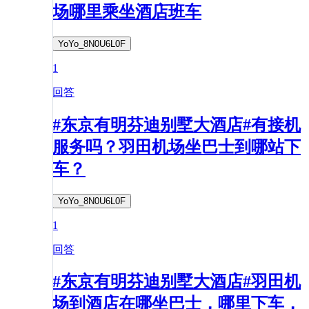
场哪里乘坐酒店班车
YoYo_8N0U6L0F
1
回答
#东京有明芬迪别墅大酒店#有接机
服务吗？羽田机场坐巴士到哪站下
车？
YoYo_8N0U6L0F
1
回答
#东京有明芬迪别墅大酒店#羽田机
场到酒店在哪坐巴士，哪里下车，