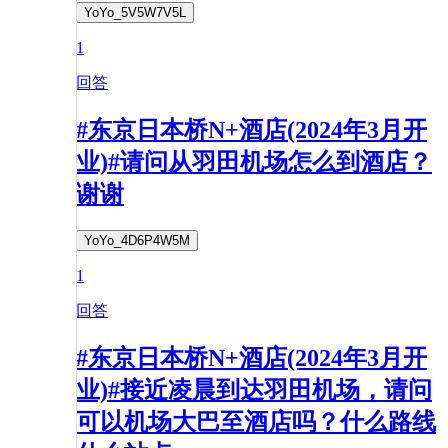
YoYo_5V5W7V5L
1
回答
#东京日本桥N+酒店(2024年3月开
业)#请问从羽田机场怎么到酒店？
谢谢
YoYo_4D6P4W5M
1
回答
#东京日本桥N+酒店(2024年3月开
业)#接近凌晨到达羽田机场，请问
可以机场大巴至酒店吗？什么路线