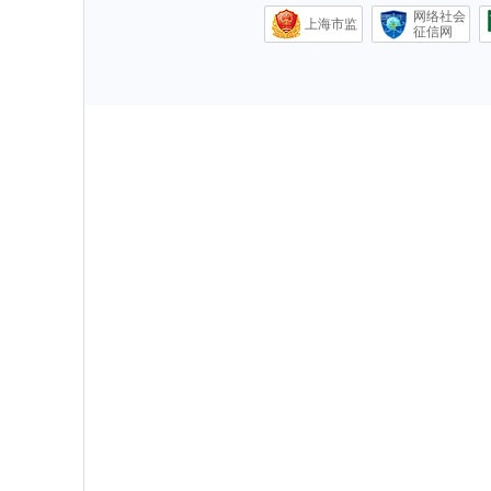
网络社会
上海市监
征信网