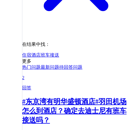
在结果中找：
住宿
酒店
班车
接送
更多
热门问题
最新问题
待回答问题
2
回答
#东京湾有明华盛顿酒店#羽田机场
怎么到酒店？确定去迪士尼有班车
接送吗？