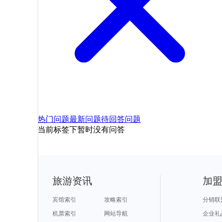
热门问题
最新问题
待回答问题
当前标签下暂时没有问答
旅游资讯
加
宾馆索引
攻略索引
分销联
机票索引
网站导航
企业礼