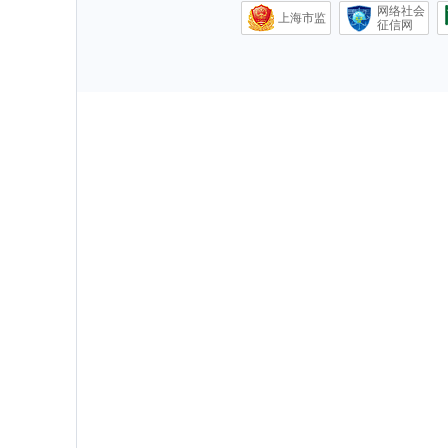
网络社会
上海市监
征信网