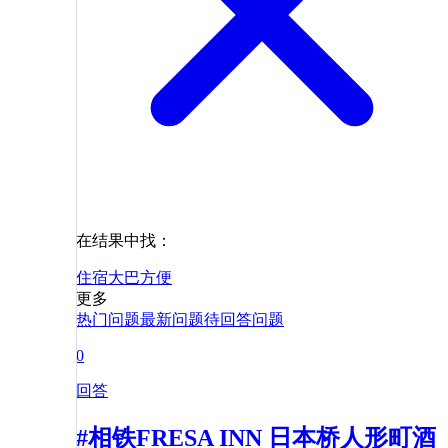
在结果中找：
住宿
大巴
方便
更多
热门问题
最新问题
待回答问题
0
回答
#相铁FRESA INN 日本桥人形町酒