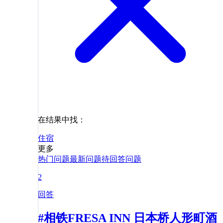
在结果中找：
住宿
更多
热门问题
最新问题
待回答问题
2
回答
#相铁FRESA INN 日本桥人形町酒