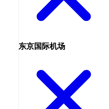
东京国际机场