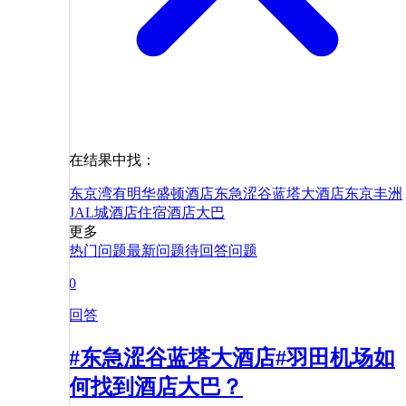
在结果中找：
东京湾有明华盛顿酒店
东急涩谷蓝塔大酒店
东京丰洲
JAL城酒店
住宿
酒店
大巴
更多
热门问题
最新问题
待回答问题
0
回答
#东急涩谷蓝塔大酒店#羽田机场如
何找到酒店大巴？