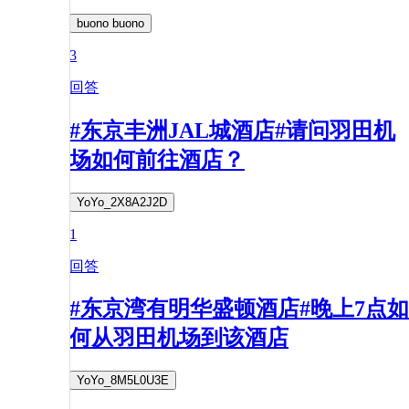
buono buono
3
回答
#东京丰洲JAL城酒店#请问羽田机
场如何前往酒店？
YoYo_2X8A2J2D
1
回答
#东京湾有明华盛顿酒店#晚上7点如
何从羽田机场到该酒店
YoYo_8M5L0U3E