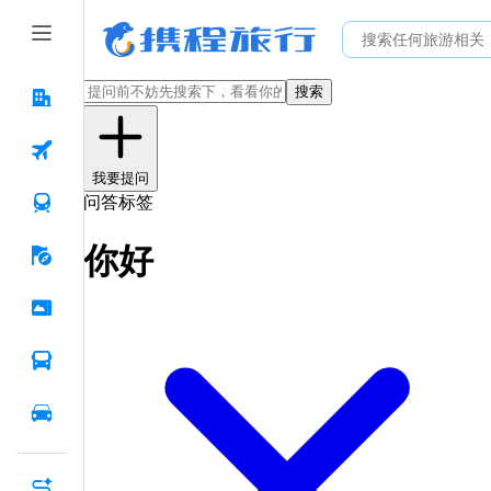
搜索
我要提问
问答标签
你好