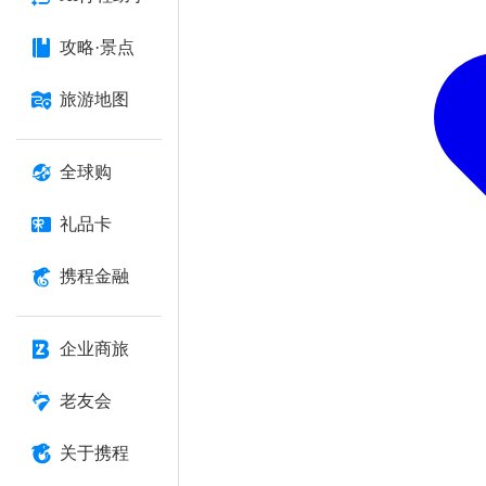
攻略·景点
旅游地图
全球购
礼品卡
携程金融
企业商旅
老友会
关于携程