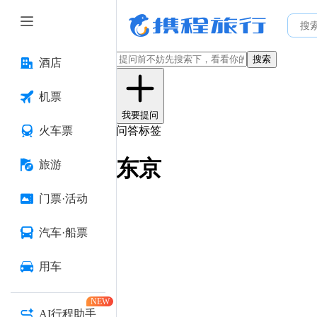
搜索
酒店
机票
我要提问
火车票
问答标签
东京
旅游
门票·活动
汽车·船票
用车
NEW
AI行程助手