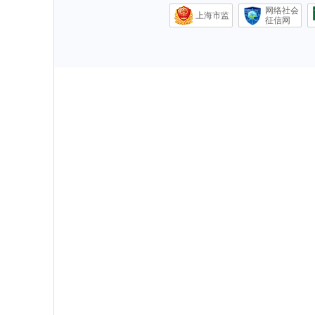
网络社会
上海市监
征信网