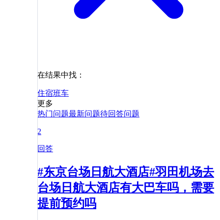
在结果中找：
住宿
班车
更多
热门问题
最新问题
待回答问题
2
回答
#东京台场日航大酒店#羽田机场去
台场日航大酒店有大巴车吗，需要
提前预约吗