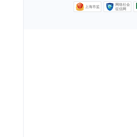
网络社会
上海市监
征信网