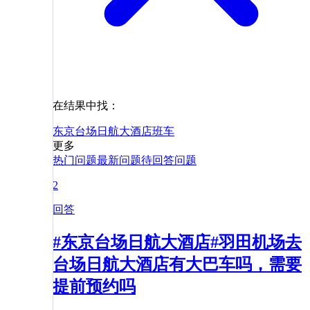
在结果中找：
东京台场日航大酒店
班车
更多
热门问题
最新问题
待回答问题
2
回答
#东京台场日航大酒店#羽田机场去
台场日航大酒店有大巴车吗，需要
提前预约吗