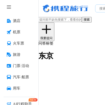
搜索
酒店
机票
我要提问
火车票
问答标签
东京
旅游
门票·活动
汽车·船票
用车
NEW
AI行程助手