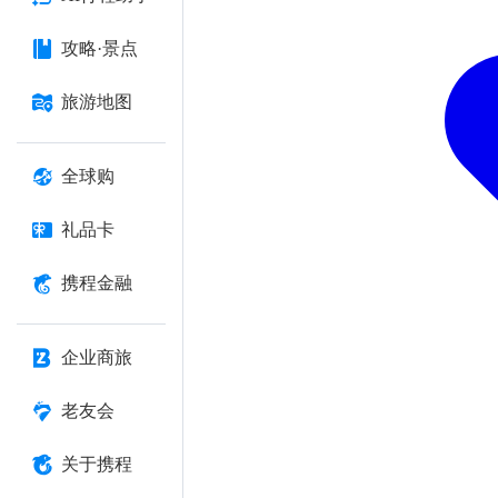
攻略·景点
旅游地图
全球购
礼品卡
携程金融
企业商旅
老友会
关于携程