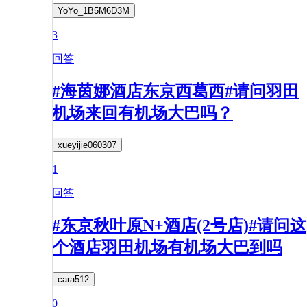
YoYo_1B5M6D3M
3
回答
#海茵娜酒店东京西葛西#请问羽田
机场来回有机场大巴吗？
xueyijie060307
1
回答
#东京秋叶原N+酒店(2号店)#请问这
个酒店羽田机场有机场大巴到吗
cara512
0