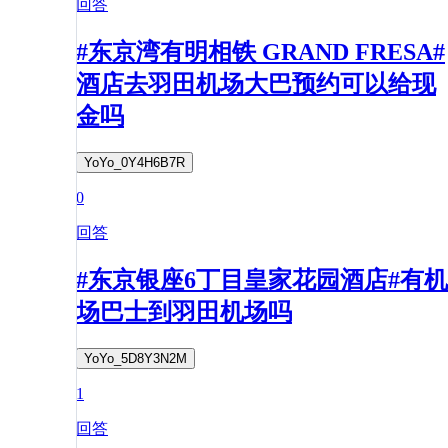
回答
#东京湾有明相铁 GRAND FRESA#
酒店去羽田机场大巴预约可以给现
金吗
YoYo_0Y4H6B7R
0
回答
#东京银座6丁目皇家花园酒店#有机
场巴士到羽田机场吗
YoYo_5D8Y3N2M
1
回答