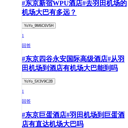
#东京新宿WPU酒店#去羽田机场的
机场大巴有多远？
YoYo_9M6C6V5H
1
回答
#东京四谷永安国际高级酒店#从羽
田机场到酒店有机场大巴能到吗
YoYo_5X3V9C2B
1
回答
#东京巨蛋酒店#羽田机场到巨蛋酒
店有直达机场大巴吗