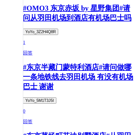
#OMO3 东京赤坂 by 星野集团#请
问从羽田机场到酒店有机场巴士吗
YoYo_3Z2H4Q8R
1
回答
#东京半藏门蒙特利酒店#请问做哪
一条地铁线去羽田机场 有没有机场
巴士 谢谢
YoYo_5M1T3J5I
0
回答