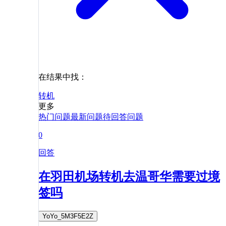
在结果中找：
转机
更多
热门问题
最新问题
待回答问题
0
回答
在羽田机场转机去温哥华需要过境
签吗
YoYo_5M3F5E2Z