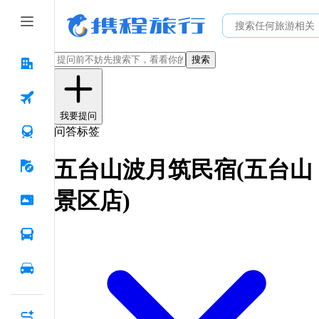
搜索
我要提问
问答标签
五台山波月筑民宿(五台山
景区店)