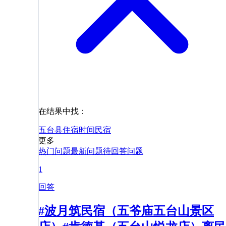
在结果中找：
五台县
住宿
时间
民宿
更多
热门问题
最新问题
待回答问题
1
回答
#波月筑民宿（五爷庙五台山景区