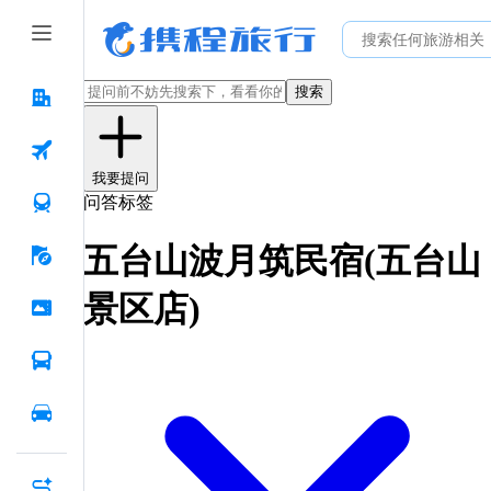
搜索
我要提问
问答标签
五台山波月筑民宿(五台山
景区店)