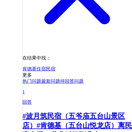
在结果中找：
肯德基
住宿
民宿
更多
热门问题
最新问题
待回答问题
1
回答
#波月筑民宿（五爷庙五台山景区
店）#肯德基（五台山悦龙店）离民