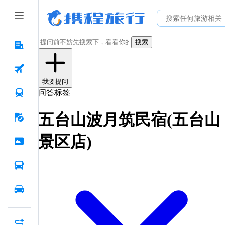
搜索
我要提问
问答标签
五台山波月筑民宿(五台山
景区店)