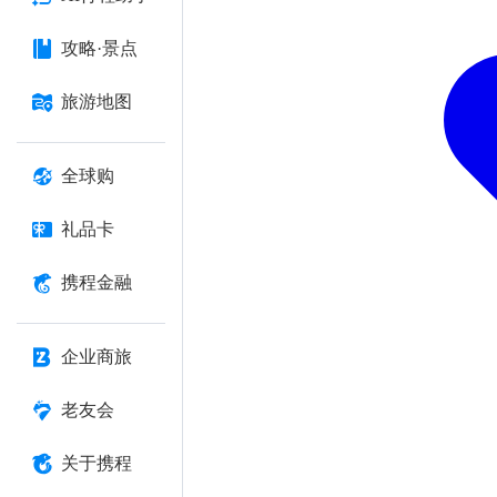
攻略·景点
旅游地图
全球购
礼品卡
携程金融
企业商旅
老友会
关于携程