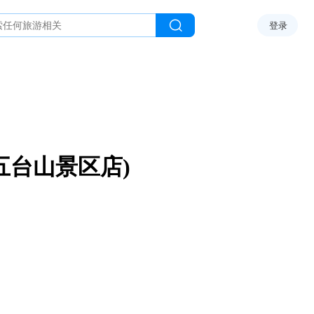
登录
五台山景区店)