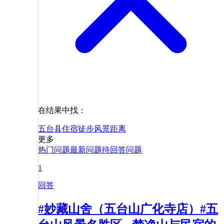
在结果中找：
五台县
住宿
徒步
风景
距离
更多
热门问题
最新问题
待回答问题
1
回答
#妙藏山舍（五台山广化寺店）#五