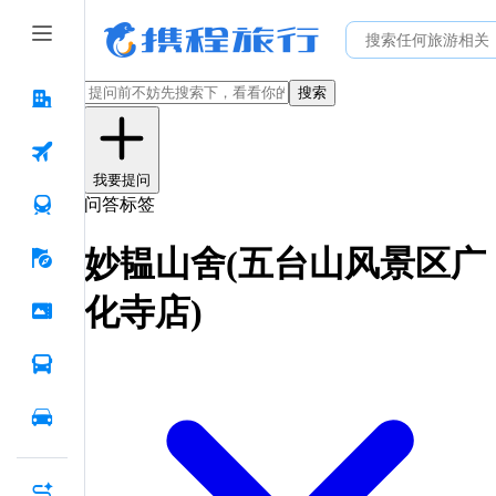
搜索
我要提问
问答标签
妙韫山舍(五台山风景区广
化寺店)