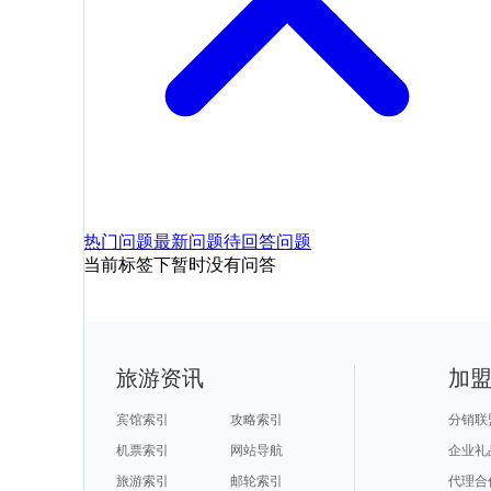
热门问题
最新问题
待回答问题
当前标签下暂时没有问答
旅游资讯
加
宾馆索引
攻略索引
分销联
机票索引
网站导航
企业礼
旅游索引
邮轮索引
代理合