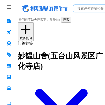
搜索
我要提问
问答标签
妙韫山舍(五台山风景区广
化寺店)