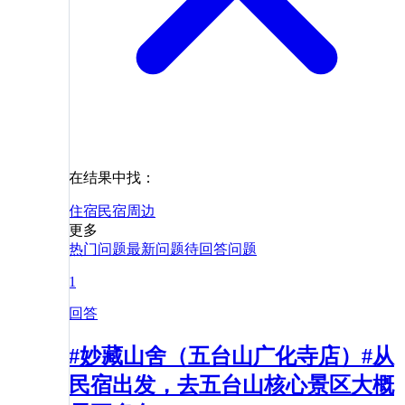
在结果中找：
住宿
民宿
周边
更多
热门问题
最新问题
待回答问题
1
回答
#妙藏山舍（五台山广化寺店）#从
民宿出发，去五台山核心景区大概