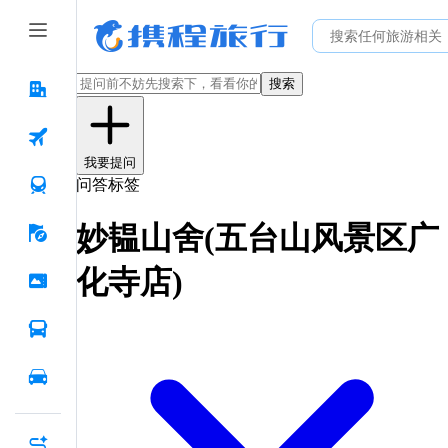
搜索
我要提问
问答标签
妙韫山舍(五台山风景区广
化寺店)