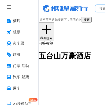
搜索
酒店
机票
我要提问
火车票
问答标签
五台山万豪酒店
旅游
门票·活动
汽车·船票
用车
NEW
AI行程助手