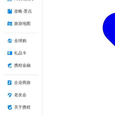
攻略·景点
旅游地图
全球购
礼品卡
携程金融
企业商旅
老友会
关于携程