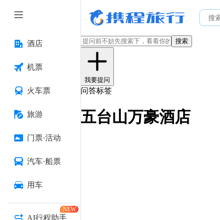
搜索
酒店
机票
我要提问
火车票
问答标签
五台山万豪酒店
旅游
门票·活动
汽车·船票
用车
NEW
AI行程助手