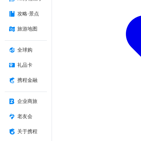
攻略·景点
旅游地图
全球购
礼品卡
携程金融
企业商旅
老友会
关于携程