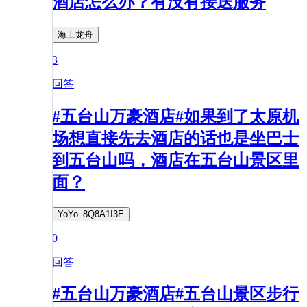
酒店怎么办？有没有接送服务
海上龙舟
3
回答
#五台山万豪酒店#如果到了太原机
场想直接先去酒店的话也是坐巴士
到五台山吗，酒店在五台山景区里
面？
YoYo_8Q8A1I3E
0
回答
#五台山万豪酒店#五台山景区步行