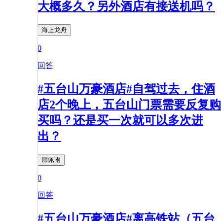
大概多久？另外酒店有接送机吗？
海上龙舟
0
回答
#五台山万豪酒店#自驾过去，住酒
店2个晚上，五台山门票需要反复购
买吗？还是买一次就可以多次进
出？
邢佩雨
0
回答
#五台山万豪酒店#离高铁站（五台