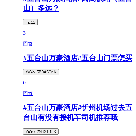
山）多远？
mc12
3
回答
#五台山万豪酒店#五台山门票怎买
YoYo_5B0A5O4K
0
回答
#五台山万豪酒店#忻州机场过去五
台山有没有接机车司机推荐哦
YoYo_2N3X1B9K